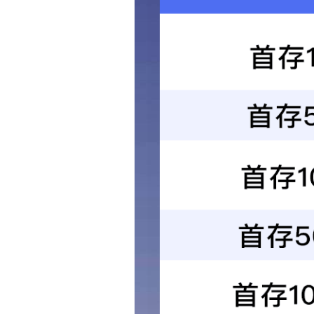
催化燃烧设备
催化燃烧设备