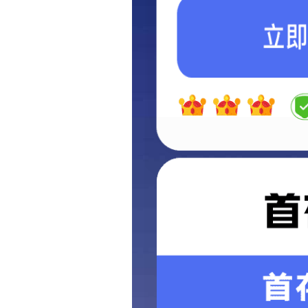
国通首页
>>
产品中心
>>
催化燃烧设备
除尘器
除尘系统
储料仓