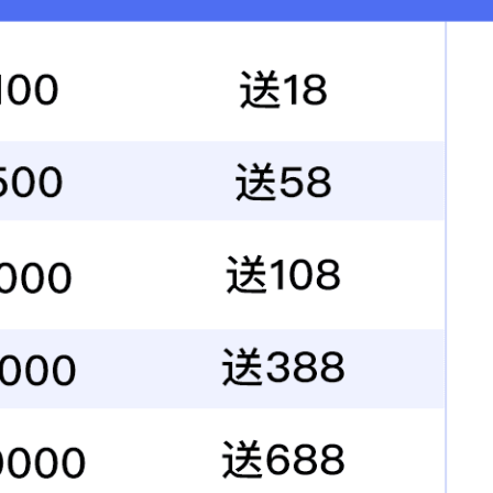
1
共有1页
首页
上一页
下一