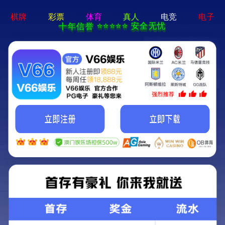
pg娱乐电子游戏下载-APP免费下载
欢迎进入pg娱乐电子游戏下载官方网站！
pg娱乐电子游
国通首页
关于国通